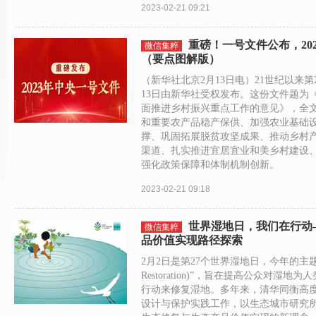
2023-02-21 09:21
重磅！一号文件公布，20
微信集粹
（要点图解版）
（新华社北京2月13日电）21世纪以来第
13日由新华社受权发布。这份文件题为《
面推进乡村振兴重点工作的意见》，全
和重要农产品稳产保供、加强农业基础
撑、巩固拓展脱贫攻坚成果、推动乡村
渠道、扎实推进宜居宜业和美乡村建设
强化政策保障和体制机制创新。
2023-02-21 09:18
世界湿地日，我们在行动
微信集粹
品价值实现路径探索
2月2日是第27个世界湿地日，今年的主题为：
Restoration)”，旨在提高公众对
行动来修复湿地。多年来，清华同衡高
设计与保护实践工作，以生态城市研究