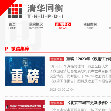
首页
我院概况
新闻中心
项目案例
HOME
OVERVIEW
NEWS
CASE
P
微信集粹
重磅！2023年《政府工
微信集粹
3月5日，李克强总理向十四届全国人大
了我国经济社会发展取得的举世瞩目的成
设定情况，同时指出了2023年政府的工
《政府工作报告》图解及政府工作报告
2023-03-09 17:04
《北京市城市更新条例》
微信集粹
《北京市城市更新条例》（以下简称“《条例