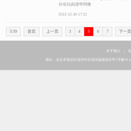
分论坛由清华同衡
2022-12-30 17:22
5/39
首页
上一页
3
4
5
6
7
下一
关于我们
|
地址：北京市海淀区清河中街清河嘉园东区甲1号楼16-25层 邮编