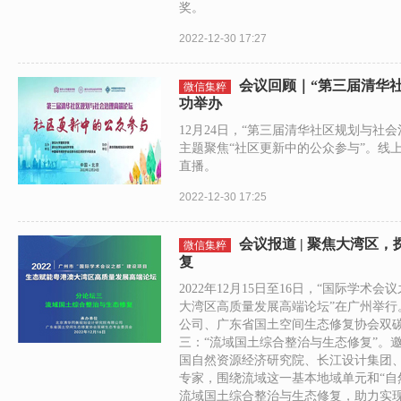
奖。
2022-12-30 17:27
会议回顾｜“第三届清华
微信集粹
功举办
12月24日，“第三届清华社区规划与社
主题聚焦“社区更新中的公众参与”。线
直播。
2022-12-30 17:25
会议报道 | 聚焦大湾区
微信集粹
复
2022年12月15日至16日，“国际学术
大湾区高质量发展高端论坛”在广州举行
公司、广东省国土空间生态修复协会双
三：“流域国土综合整治与生态修复”。
国自然资源经济研究院、长江设计集团
专家，围绕流域这一基本地域单元和“自
流域国土综合整治与生态修复，助力实