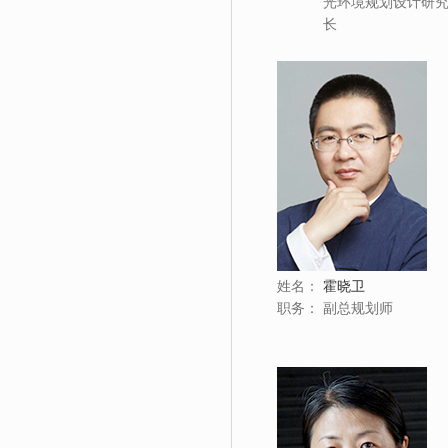
光环境规划设计研
长
姓名：
霍晓卫
职务：
副总规划师