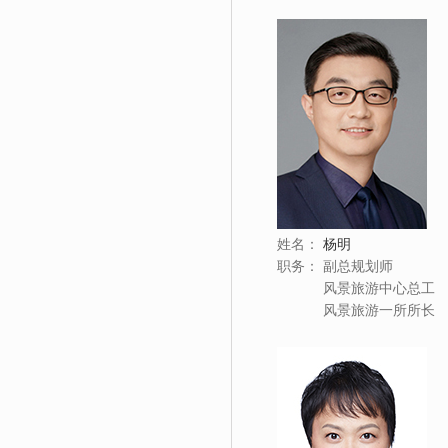
姓名：
杨明
职务：
副总规划师
风景旅游中心总工
风景旅游一所所长