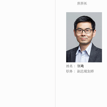
所所长
姓名：
张飏
职务：
副总规划师