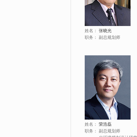
姓名：
张晓光
职务：
副总规划师
姓名：
荣浩磊
职务：
副总规划师