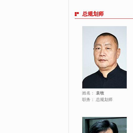
总规划师
姓名：
袁牧
职务：
总规划师