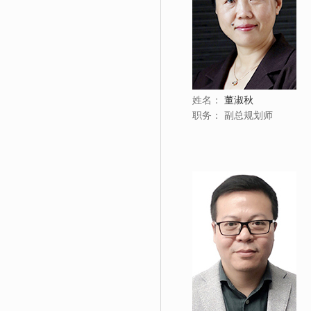
姓名：
董淑秋
职务：
副总规划师