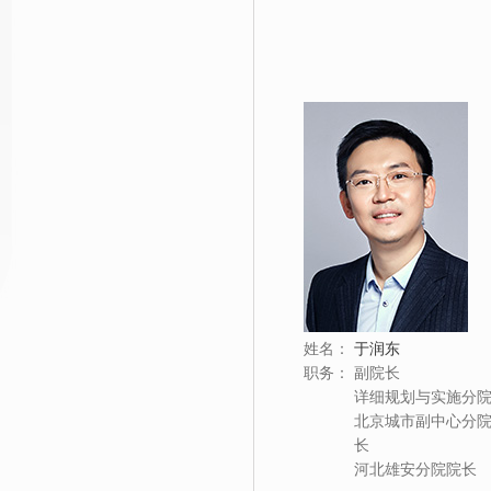
姓名：
于润东
职务：
副院长
详细规划与实施分
北京城市副中心分
长
河北雄安分院院长