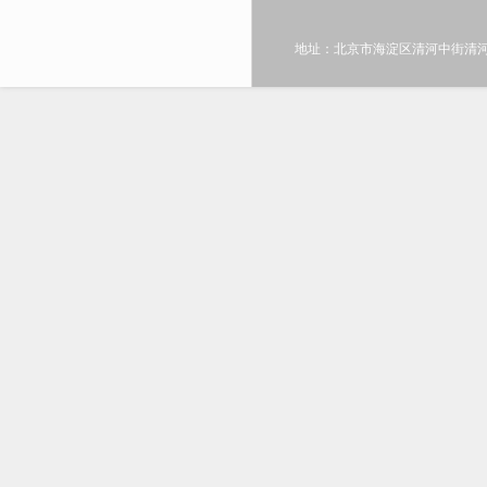
地址：北京市海淀区清河中街清河嘉园东区