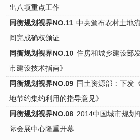
出八项重点工作
同衡规划视界NO.11
中央颁布农村土地流
间完成确权颁证
同衡规划视界NO.10
住房和城乡建设部
市建设技术指南》
同衡规划视界NO.09
国土资源部：下发
地节约集约利用的指导意见》
同衡规划视界NO.08
2014中国城市规
际会展中心隆重开幕