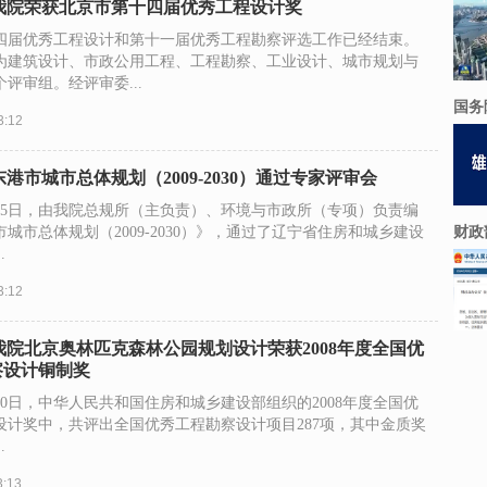
我院荣获北京市第十四届优秀工程设计奖
四届优秀工程设计和第十一届优秀工程勘察评选工作已经结束。
为建筑设计、市政公用工程、工程勘察、工业设计、城市规划与
评审组。经评审委...
国务
3:12
东港市城市总体规划（2009-2030）通过专家评审会
2月15日，由我院总规所（主负责）、环境与市政所（专项）负责编
城市总体规划（2009-2030）》，通过了辽宁省住房和城乡建设
财政
.
3:12
我院北京奥林匹克森林公园规划设计荣获2008年度全国优
察设计铜制奖
0月30日，中华人民共和国住房和城乡建设部组织的2008年度全国优
设计奖中，共评出全国优秀工程勘察设计项目287项，其中金质奖
.
3:13