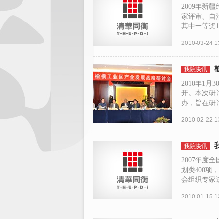
2009年
家评审、自
其中一等奖1个
2010-03-24 1
我院快讯
2010年1
开。本次研
办，旨在研讨
2010-02-22 1
我院快讯
2007年度
划类400项
会组织专家进行
2010-01-15 1