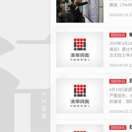
频道（TheHis
2010-05-13 1
我院快讯
2010年4
规划》通过
京文院士等9
2010-05-05 1
我院快讯
4月14日
严重损失。
的邀请，我院
2010-04-22 1
我院快讯