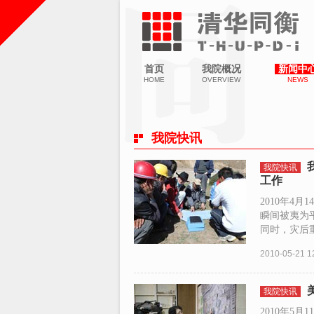
首页
我院概况
新闻中
HOME
OVERVIEW
NEWS
我院快讯
我院快讯
工作
2010年4
瞬间被夷为
同时，灾后重
2010-05-21 1
我院快讯
2010年5