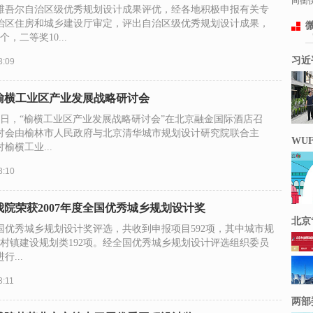
同衡快
新疆维吾尔自治区级优秀规划设计成果评优，经各地积极申报有关专
治区住房和城乡建设厅审定，评出自治区级优秀规划设计成果，
，二等奖10...
习近
3:09
榆横工业区产业发展战略研讨会
月30日，“榆横工业区产业发展战略研讨会”在北京融金国际酒店召
讨会由榆林市人民政府与北京清华城市规划设计研究院联合主
WUF
榆横工业...
3:10
我院荣获2007年度全国优秀城乡规划设计奖
北京
全国优秀城乡规划设计奖评选，共收到申报项目592项，其中城市规
，村镇建设规划类192项。经全国优秀城乡规划设计评选组织委员
...
3:11
两部