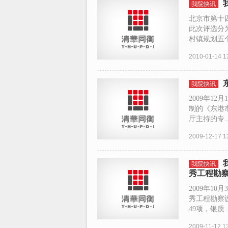
我院快讯
北京市第十
此次评选分
村镇规划五个
2010-01-14 1
我院快讯
2009年1
制的《东港市
厅主持的专..
2009-12-17 1
我院快讯
秀工程勘
2009年1
秀工程勘察
49项，银质..
2009-11-12 1